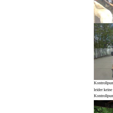
Kontrollpun
leider kein
Kontrollpun