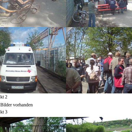
kt 2
e Bilder vorhanden
kt 3